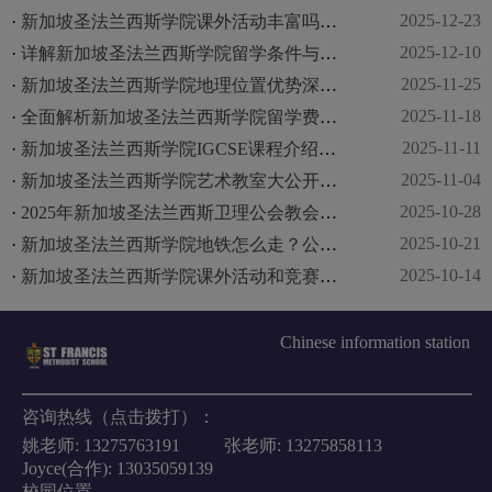
2025-12-23
·
新加坡圣法兰西斯学院课外活动丰富吗？学生体验分享揭示多彩校园生活
2025-12-10
·
详解新加坡圣法兰西斯学院留学条件与办理流程，助您顺利入学
2025-11-25
·
新加坡圣法兰西斯学院地理位置优势深度解析
2025-11-18
·
全面解析新加坡圣法兰西斯学院留学费用：学费与生活费详尽分析
2025-11-11
·
新加坡圣法兰西斯学院IGCSE课程介绍与优势全面解析
2025-11-04
·
新加坡圣法兰西斯学院艺术教室大公开：课程设置
2025-10-28
·
2025年新加坡圣法兰西斯卫理公会教会学校国际招生政策全解析
2025-10-21
·
新加坡圣法兰西斯学院地铁怎么走？公交+地铁攻略详解
2025-10-14
·
新加坡圣法兰西斯学院课外活动和竞赛成果一览
Chinese information station
咨询热线（点击拨打）：
姚老师:
13275763191
张老师:
13275858113
Joyce(合作):
13035059139
校园位置