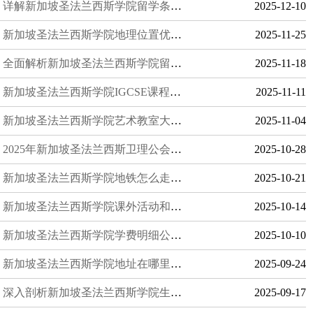
详解新加坡圣法兰西斯学院留学条件与办理流程，助您顺利入学
2025-12-10
新加坡圣法兰西斯学院地理位置优势深度解析
2025-11-25
全面解析新加坡圣法兰西斯学院留学费用：学费与生活费详尽分析
2025-11-18
新加坡圣法兰西斯学院IGCSE课程介绍与优势全面解析
2025-11-11
新加坡圣法兰西斯学院艺术教室大公开：课程设置
2025-11-04
2025年新加坡圣法兰西斯卫理公会教会学校国际招生政策全解析
2025-10-28
新加坡圣法兰西斯学院地铁怎么走？公交+地铁攻略详解
2025-10-21
新加坡圣法兰西斯学院课外活动和竞赛成果一览
2025-10-14
新加坡圣法兰西斯学院学费明细公布：小学到高中费用全览
2025-10-10
新加坡圣法兰西斯学院地址在哪里？地图定位与交通指引详解
2025-09-24
深入剖析新加坡圣法兰西斯学院生源结构，揭秘国际化教育的魅力
2025-09-17