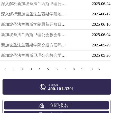
深入解析新加坡圣法兰西斯卫理公会教会学校升大学难度与留学生发展路径
2025-06-24
深入解析新加坡圣法兰西斯学院地图定位及交通方式：轻松通学，畅享便利生活
2025-06-17
新加坡圣法兰西斯学院最新开放日时间及预约方式全解析
2025-06-10
新加坡圣法兰西斯卫理公会教会学校优势盘点，五大理由让你坚定选择
2025-06-04
新加坡圣法兰西斯学院交通方便吗？真实体验分享
2025-05-29
新加坡圣法兰西斯卫理公会教会学校学费解析
2025-05-20
1
2
3
4
5
6
7
8
9
10
全球热线
400-101-3391
立即报名！