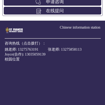
申请咨询
在线提问
Chinese information station
咨询热线（点击拨打）：
姚老师:
13275763191
张老师:
13275858113
Joyce(合作):
13035059139
校园位置