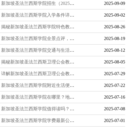
新加坡圣法兰西斯学院招生（2025年版）：全面解析助力顺利入学
2025-09-09
新加坡圣法兰西斯学院入学条件详解：学历与语言要求全方位解析
2025-09-02
揭秘新加坡圣法兰西斯学院特色教育项目优势
2025-08-26
新加坡圣法兰西斯学院全景点评，揭秘卓越学术与缤纷校园生活
2025-08-19
新加坡圣法兰西斯学院交通与生活指南，出行便捷+配套齐全
2025-08-12
揭秘新加坡圣法兰西斯卫理公会教会学校学生人数与班级规模的独特优势
2025-08-05
详解新加坡圣法兰西斯卫理公会教会学校报名步骤，助力国内学生顺利入学
2025-07-29
新加坡圣法兰西斯学院附近生活便利吗？实用指南全解析
2025-07-22
新加坡圣法兰西斯学院在哪里？地图与导航全指南
2025-07-16
新加坡圣法兰西斯学院值得读吗？权威分析与深度解读
2025-07-08
新加坡圣法兰西斯学院学费最新公布解析
2025-07-01