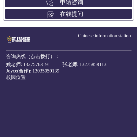
申请咨询
在线提问
Chinese information station
咨询热线（点击拨打）：
姚老师:
13275763191
张老师:
13275858113
Joyce(合作):
13035059139
校园位置