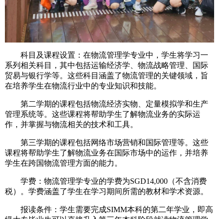
科目及课程设置：在物流管理学专业中，学生将学习一
系列相关科目，其中包括运输经济学、物流战略管理、国际
贸易与银行学等。这些科目涵盖了物流管理的关键领域，旨
在培养学生在物流行业中的专业知识和技能。
《2026招生手册电子版》
第二学期的课程包括物流经济实物、定量模拟学和生产
Official Admission Manual
管理系统等。这些课程将帮助学生了解物流业务的实际运
作，并掌握与物流相关的技术和工具。
第三学期的课程包括网络市场营销和国际管理等。这些
微信扫码
课程将帮助学生了解物流业务在国际市场中的运作，并培养
获取验证码
学生在跨国物流管理方面的能力。
学费：物流管理学专业的学费为SGD14,000（不含消费
立即获取
税）。学费涵盖了学生在学习期间所需的教材和学术资源。
报读条件：学生需要完成SIMM本科的第二年学业，即高