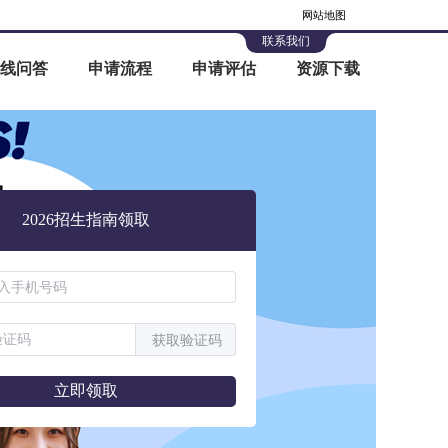
网站地图
联系我们
线问答
申请流程
申请评估
资源下载
2026招生指南领取
获取验证码
立即领取