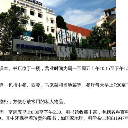
书店位于一楼，营业时间为周一至周五上午10:15至下午1:
包括中餐、西餐、马来菜和当地菜等。餐厅每天早上7:30至
物柜，方便存放常用的私人物品。
周五早上8:30至下午5:30。图书馆收藏丰富，包括各种百
。其中还保存着珍贵的藏书，如国家地理、科学杂志和自1947