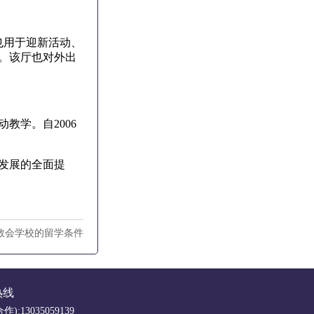
也用于迎新活动、
。该厅也对外出
学。自2006
发展的全面提
教会学校的留学条件
热线
合作):13035059139