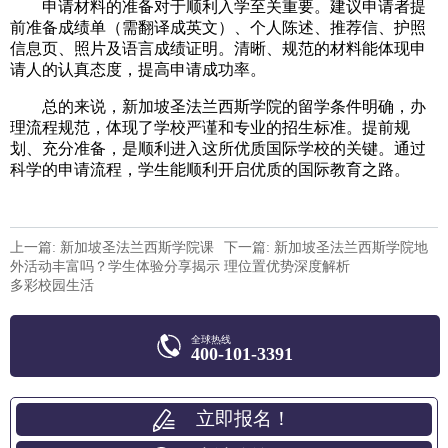
申请材料的准备对于顺利入学至关重要。建议申请者提
前准备成绩单（需翻译成英文）、个人陈述、推荐信、护照
信息页、照片及语言成绩证明。清晰、规范的材料能体现申
请人的认真态度，提高申请成功率。
总的来说，新加坡圣法兰西斯学院的留学条件明确，办
理流程规范，体现了学校严谨和专业的招生标准。提前规
划、充分准备，是顺利进入这所优质国际学校的关键。通过
科学的申请流程，学生能顺利开启优质的国际教育之路。
上一篇: 新加坡圣法兰西斯学院课
下一篇: 新加坡圣法兰西斯学院地
外活动丰富吗？学生体验分享揭示
理位置优势深度解析
多彩校园生活
全球热线
400-101-3391
立即报名！